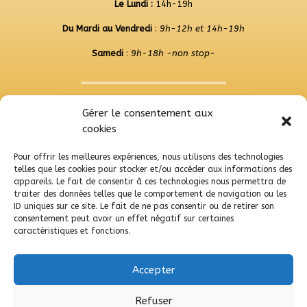
Le Lundi :
14h-19h
Du Mardi au Vendredi
:
9h-12h et 14h-19h
Samedi
:
9h-18h -non stop-
Gérer le consentement aux
rosieres@regard-et-moi.fr
cookies
Horaires d’ouverture:
Pour offrir les meilleures expériences, nous utilisons des technologies
telles que les cookies pour stocker et/ou accéder aux informations des
Du Mardi au Vendredi
:
9h-12h et 14h-19h
appareils. Le fait de consentir à ces technologies nous permettra de
traiter des données telles que le comportement de navigation ou les
Samedi
:
9h-12h et 14h-18h
ID uniques sur ce site. Le fait de ne pas consentir ou de retirer son
consentement peut avoir un effet négatif sur certaines
caractéristiques et fonctions.
Accepter
Mentions Légales
Refuser