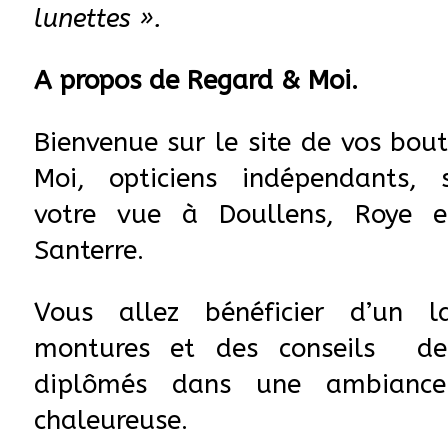
vous ne les voyez pas, pense
lunettes ».
A propos de Regard & Moi.
Bienvenue sur le site de vos bou
Moi, opticiens indépendants, s
votre vue à Doullens, Roye e
Santerre.
Vous allez bénéficier d’un l
montures et des conseils de 
diplômés dans une ambiance