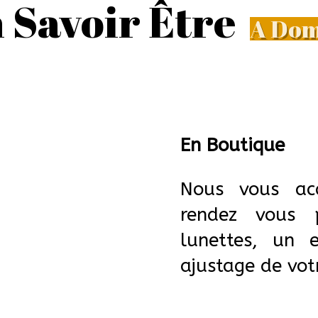
 Savoir Être
A Dom
En Boutique
Nous vous acc
rendez vous 
lunettes, un
ajustage de vot