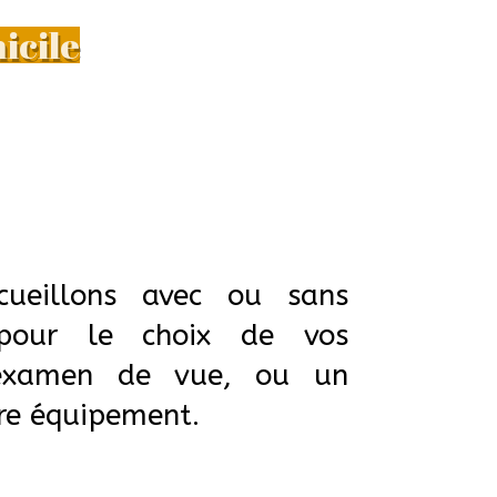
icile
ueillons avec ou sans
pour le choix de vos
 examen de vue, ou un
re équipement.