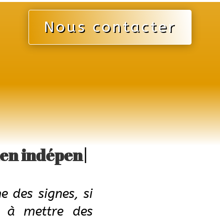
Nous contacter
opticien
e des signes, si