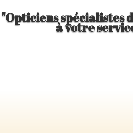
"Opticiens spécialistes 
à votre servic