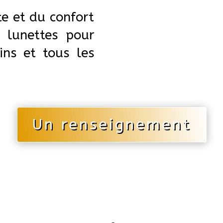
te et du confort
 lunettes pour
ins et tous les
Un renseignement