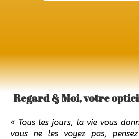
Regard & Moi,
votre 
indépendant.
|
« Tous les jours, la vie vous donn