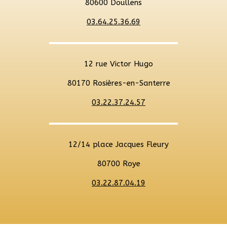
80600 Doullens
03.64.25.36.69
12 rue Victor Hugo
80170 Rosières-en-Santerre
03.22.37.24.57
12/14 place Jacques Fleury
80700 Roye
03.22.87.04.19